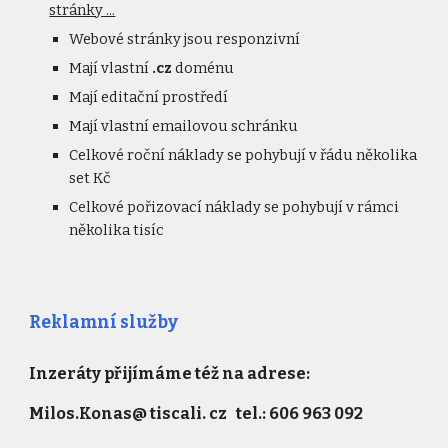
stránky ...
Webové stránky jsou responzivní
Mají vlastní
.cz
doménu
Mají editační prostředí
Mají vlastní emailovou schránku
Celkové roční náklady se pohybují v řádu několika
set Kč
Celkové pořizovací náklady se pohybují v rámci
několika tisíc
Reklamní služby
Inzeráty přijímáme též na adrese:
Milos.Konas@ tiscali. cz tel.: 606 963 092