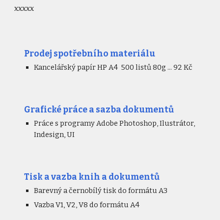
xxxxx
Prodej spotřebního materiálu
Kancelářský papír HP A4 500 listů 80g ... 92 Kč
Grafické práce a sazba dokumentů
Práce s programy Adobe Photoshop, Ilustrátor,
Indesign, UI
Tisk a vazba knih a dokumentů
Barevný a černobílý t
isk
do formátu A3
Vazba V1, V2, V8 do formátu A4