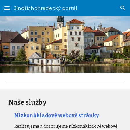
Jindřichohradecký portál
Skip to main content
Skip to navigation
Naše služby
Nízkonákladové webové stránky
Realizujeme a dozorujeme nízkonákladové webové