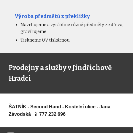
Výroba předmětů z překližky
Navrhujeme a vyrábíme různé předměty ze dřeva,
gravírujeme
Tiskneme UV tiskárnou
Prodejny a služby v Jindřichově
Hradci
ŠATNÍK - Second Hand - Kostelní ulice - Jana
Závodská 📱 777 232 696